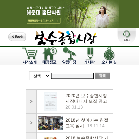
2020년 보수종합시장
시장매니저 모집 공고
20.01.13
2018년 찾아가는 친절
교육 실시
18.11.14
2018 보수종합시장 가