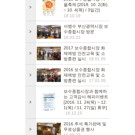
을축제 [2018. 10. 2(화)
~ 10. 4(목) / 3일간]
18.10.19
서병수 부산광역시장 보
수종합시장 방문
18.03.23
2017 보수종합시장 화
재예방 안전교육 및 소
방훈련 실시
18.01.05
2016 보수종합시장 화
재예방 안전교육 및 소
방훈련 실시
17.01.05
보수종합시장과 함께하
는 고객감사 해피이벤트
[2016. 11. 24(목) ~ 12.
1(목) / 11. 27(일) 휴무]
16.12.15
2016 추석 특가판매 및
무료상품권 행사